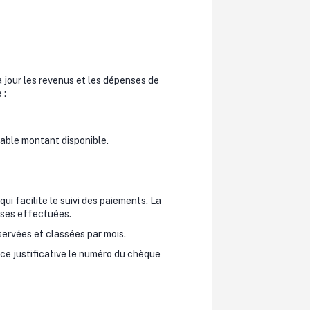
 à jour les revenus et les dépenses de
 :
itable montant disponible.
i facilite le suivi des paiements. La
nses effectuées.
nservées et classées par mois.
ce justificative le numéro du chèque