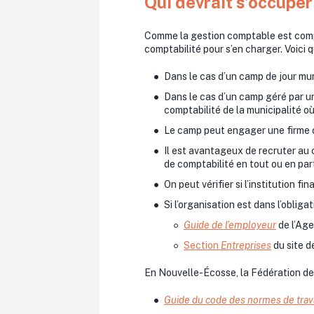
Qui devrait s’occuper
Comme la gestion comptable est comple
comptabilité pour s’en charger. Voici q
Dans le cas d’un camp de jour mun
Dans le cas d’un camp géré par un
comptabilité de la municipalité où 
Le camp peut engager une firme c
Il est avantageux de recruter au 
de comptabilité en tout ou en par
On peut vérifier si l’institution f
Si l’organisation est dans l’oblig
Guide de l’employeur
de l’Ag
Section
Entreprises
du site d
En Nouvelle-Écosse, la Fédération de
Guide du code des normes de trav