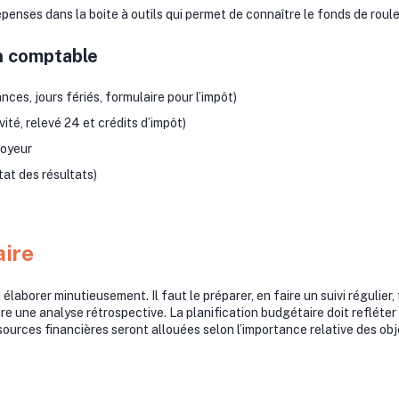
dépenses dans la boite à outils qui permet de connaître le fonds de r
n comptable
nces, jours fériés, formulaire pour l’impôt)
vité, relevé 24 et crédits d’impôt)
loyeur
tat des résultats)
aire
élaborer minutieusement. Il faut le préparer, en faire un suivi régulier,
faire une analyse rétrospective. La planification budgétaire doit refléter 
sources financières seront allouées selon l’importance relative des obj