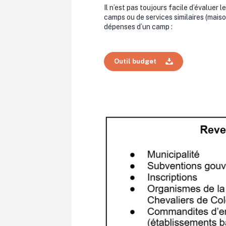
Il n’est pas toujours facile d’évaluer 
camps ou de services similaires (maison
dépenses d’un camp :
Outil budget