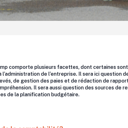
camp comporte plusieurs facettes, dont certaines so
 l’administration de l’entreprise. Il sera ici question 
evés, de gestion des paies et de rédaction de rappor
compréhension. Il sera aussi question des sources de r
es de la planification budgétaire.