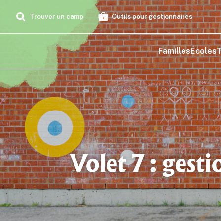
Trouver un camp
Outils pour gestionnaires
Familles
Écoles
T
Volet 7 : gesti