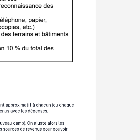
tant approximatif à chacun (ou chaque
revenus avec les dépenses.
nouveau camp). On ajuste alors les
les sources de revenus pour pouvoir