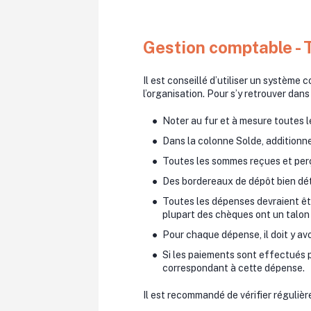
Gestion comptable - 
Il est conseillé d’utiliser un système 
l’organisation. Pour s’y retrouver dans
Noter au fur et à mesure toutes l
Dans la colonne Solde, additionner
Toutes les sommes reçues et per
Des bordereaux de dépôt bien dét
Toutes les dépenses devraient êtr
plupart des chèques ont un talon 
Pour chaque dépense, il doit y avo
Si les paiements sont effectués p
correspondant à cette dépense.
Il est recommandé de vérifier réguliè