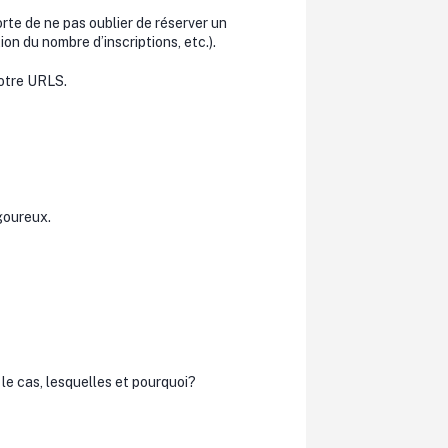
orte de ne pas oublier de réserver un
on du nombre d’inscriptions, etc.).
votre URLS.
igoureux.
 le cas, lesquelles et pourquoi?