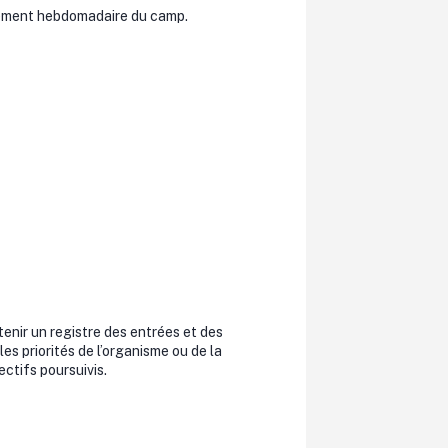
oulement hebdomadaire du camp.
 tenir un registre des entrées et des
les priorités de l’organisme ou de la
ectifs poursuivis.