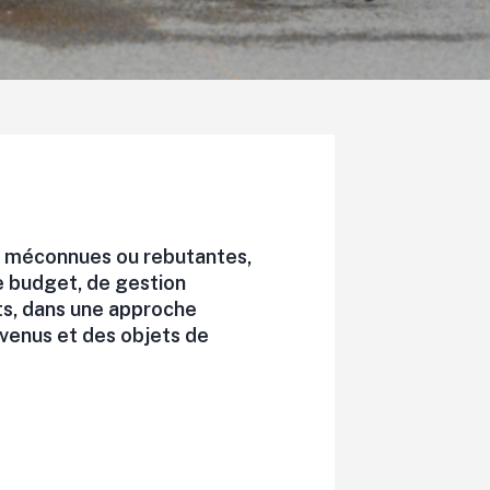
nt méconnues ou rebutantes,
de budget, de gestion
ts, dans une approche
evenus et des objets de