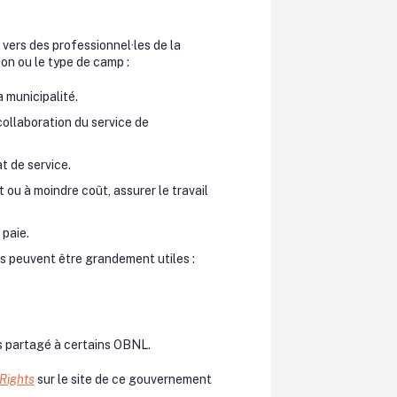
vers des professionnel·les de la
tion ou le type de camp :
 municipalité.
collaboration du service de
t de service.
ou à moindre coût, assurer le travail
 paie.
tes peuvent être grandement utiles :
es partagé à certains OBNL.
Rights
sur le site de ce gouvernement