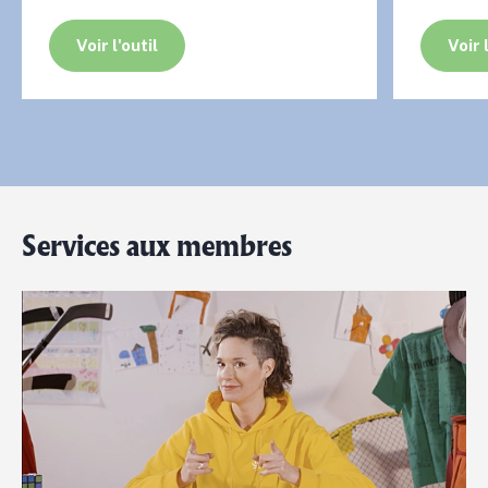
Voir l'outil
Voir 
Services aux membres