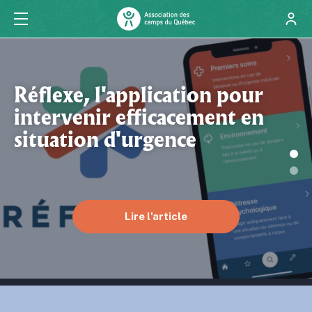
Réflexe, l'application pour
intervenir efficacement en
situation d'urgence
Lire l'article