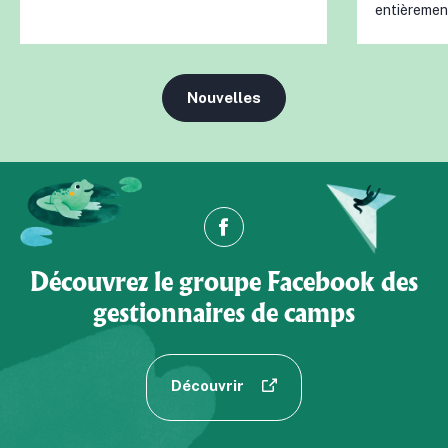
entièrement
Nouvelles
Découvrez le groupe Facebook des
gestionnaires de camps
Découvrir