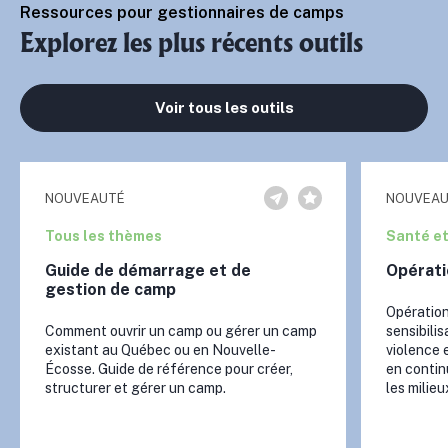
Ressources pour gestionnaires de camps
Explorez les plus récents outils
Voir tous les outils
NOUVEAUTÉ
NOUVEAU
Tous les thèmes
Santé et
Guide de démarrage et de
Opérati
gestion de camp
Opératio
Comment ouvrir un camp ou gérer un camp
sensibilis
existant au Québec ou en Nouvelle-
violence e
Écosse. Guide de référence pour créer,
en contin
structurer et gérer un camp.
les milieu