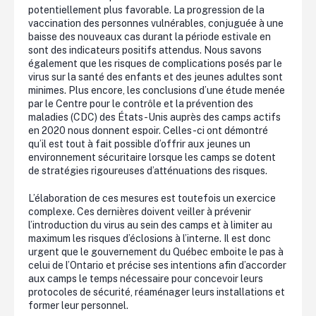
potentiellement plus favorable. La progression de la
vaccination des personnes vulnérables, conjuguée à une
baisse des nouveaux cas durant la période estivale en
sont des indicateurs positifs attendus. Nous savons
également que les risques de complications posés par le
virus sur la santé des enfants et des jeunes adultes sont
minimes. Plus encore, les conclusions d’une étude menée
par le Centre pour le contrôle et la prévention des
maladies (CDC) des États-Unis auprès des camps actifs
en 2020 nous donnent espoir. Celles-ci ont démontré
qu’il est tout à fait possible d’offrir aux jeunes un
environnement sécuritaire lorsque les camps se dotent
de stratégies rigoureuses d’atténuations des risques.
L’élaboration de ces mesures est toutefois un exercice
complexe. Ces dernières doivent veiller à prévenir
l’introduction du virus au sein des camps et à limiter au
maximum les risques d’éclosions à l’interne. Il est donc
urgent que le gouvernement du Québec emboite le pas à
celui de l’Ontario et précise ses intentions afin d’accorder
aux camps le temps nécessaire pour concevoir leurs
protocoles de sécurité, réaménager leurs installations et
former leur personnel.