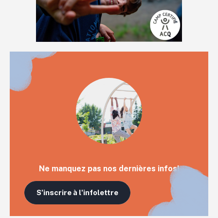
Ne manquez pas nos dernières infos!
S'inscrire à l'infolettre