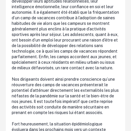
développer leurs aptitudes relationnelles, leur
intelligence émotionnelle, leur confiance en soi et leur
autonomie. Il a également été établi que la fréquentation
d’un camp de vacances contribue à l’adoption de saines
habitudes de vie alors que les campeurs se montrent
généralement plus enclins à la pratique d’activités
sportives après leur séjour. Les adolescents, quant à eux,
ont besoin d’un emploi leur procurant une raison d’être et
de la possibilité de développer des relations sans
technologie, ce à quoi les camps de vacances répondent
parfaitement. Enfin, les camps accordent aux jeunes, et
spécialement à ceux résidants en milieu urbain ou issus
de milieux défavorisés, un rare contact avec la nature.
Nos dirigeants doivent ainsi prendre conscience qu’une
réouverture des camps de vacances présenterait le
potentiel d’atténuer directement les externalités les plus
néfastes de la pandémie sur la santé et le bien-être de
nos jeunes. Il est toutefois impératif que cette reprise
des activités soit conduite de manière sécuritaire en
prenant en compte les risques lui étant associés.
Fort heureusement, la situation épidémiologique
évoluera dans les prochains mois vers un contexte