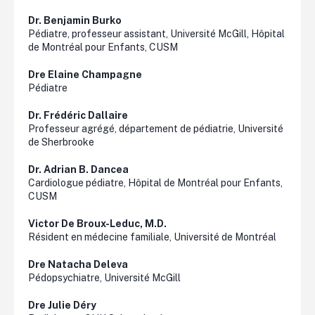
Dr. Benjamin
Burko
Pédiatre, professeur assistant, Université McGill, Hôpital
de Montréal pour Enfants, CUSM
Dre
Elaine
Champagne
Pédiatre
Dr. Frédéric Dallaire
Professeur agrégé, département de pédiatrie, Université
de Sherbrooke
Dr. Adrian B.
Dancea
Cardiologue pédiatre, Hôpital de Montréal pour Enfants,
CUSM
Victor De
Broux
-Leduc, M.D.
Résident en médecine familiale, Université de Montréal
Dre Natacha
Deleva
Pédopsychiatre, Université McGill
Dre Julie Déry