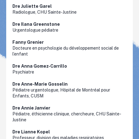
Dre Juliette Garel
Radiologue, CHU Sainte-Justine
Dre
Ilana
Greenstone
Urgentologue pédiatre
Fanny Grenier
Docteure en psychologie du développement social de
l’enfant
Dre Anna Gomez-Carrillo
Psychiatre
Dre Anne-Marie Gosselin
Pédiatre urgentologue, Hôpital de Montréal pour
Enfants, CUSM
Dre Annie Janvier
Pédiatre, éthicienne clinique, chercheure, CHU Sainte-
Justine
Dre
Lianne
Kopel
Professeur, division des maladies respiratoires