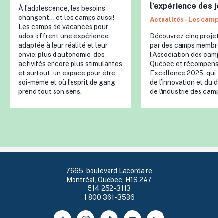
l’expérience des 
À l’adolescence, les besoins
changent… et les camps aussi!
Actualités - Les cam
Les camps de vacances pour
ados offrent une expérience
Découvrez cinq projet
adaptée à leur réalité et leur
par des camps membr
envie: plus d’autonomie, des
l’Association des cam
activités encore plus stimulantes
Québec et récompens
et surtout, un espace pour être
Excellence 2025, qui
soi-même et où l’esprit de gang
de l’innovation et du
prend tout son sens.
de l'industrie des cam
7665, boulevard Lacordaire
Montréal, Québec, H1S 2A7
514 252-3113
1 800 361-3586