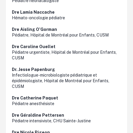
Pédiatre néonatalogiste
Dre Lamia
Naccache
Hémato-oncologie pédiatre
Dre
Aisling
O’Gorman
Pédiatre, Hôpital de Montréal pour Enfants, CUSM
Dre Caroline Ouellet
Pédiatre urgentiste, Hôpital de Montréal pour Enfants,
CUSM
Dr. Jesse
Papenburg
Infectiologue-microbiologiste pédiatrique et
épidémiologiste, Hôpital de Montréal pour Enfants,
CUSM
Dre Catherine Paquet
Pédiatre anesthésiste
Dre Géraldine
Pettersen
Pédiatre intensiviste, CHU Sainte-Justine
Dre Nicole Pigeon