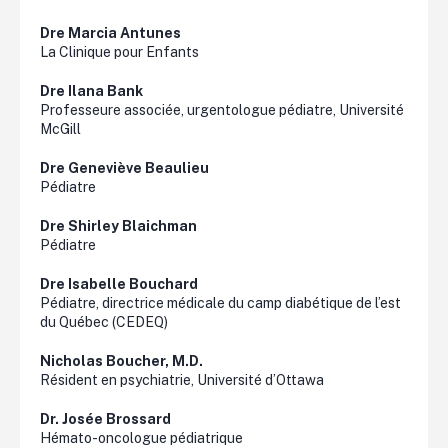
Dre Marcia Antunes
La Clinique pour Enfants
Dre
Ilana
Bank
Professeure associée, urgentologue pédiatre, Université
McGill
Dre Geneviève Beaulieu
Pédiatre
Dre Shirley
Blaichman
Pédiatre
Dre Isabelle Bouchard
Pédiatre, directrice médicale du camp diabétique de l’est
du Québec (CEDEQ)
Nicholas Boucher, M.D.
Résident en psychiatrie, Université d’Ottawa
Dr. Josée Brossard
Hémato-oncologue pédiatrique