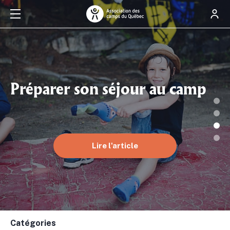
Préparer son séjour au camp
Lire l'article
Catégories