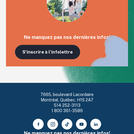
Ne manquez pas nos dernières infos!
S'inscrire à l'infolettre
7665, boulevard Lacordaire
Montréal, Québec, H1S 2A7
514 252-3113
1 800 361-3586
Ne manquez pas nos dernières infos!