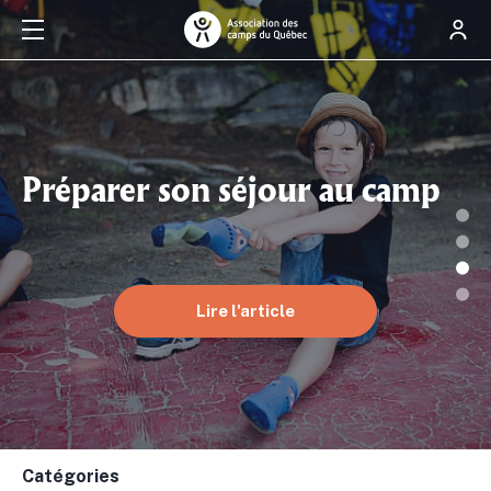
Préparer son séjour au camp
Lire l'article
Catégories