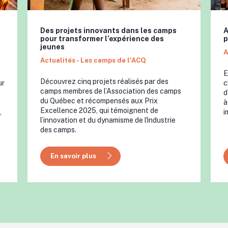
Des projets innovants dans les camps
A
pour transformer l’expérience des
p
jeunes
A
Actualités - Les camps de l'ACQ
E
Découvrez cinq projets réalisés par des
ur
c
camps membres de l’Association des camps
d
du Québec et récompensés aux Prix
à
Excellence 2025, qui témoignent de
,
i
l’innovation et du dynamisme de l'industrie
des camps.
En savoir plus