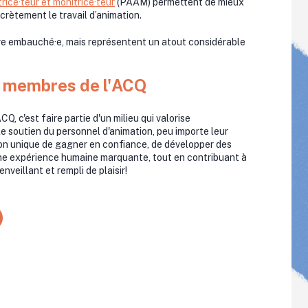
ce·teur et monitrice·teur
(PAAM) permettent de mieux
ncrètement le travail d’animation.
tre embauché·e, mais représentent un atout considérable
s membres de l'ACQ
, c'est faire partie d'un milieu qui valorise
le soutien du personnel d'animation, peu importe leur
ion unique de gagner en confiance, de développer des
ne expérience humaine marquante, tout en contribuant à
nveillant et rempli de plaisir!