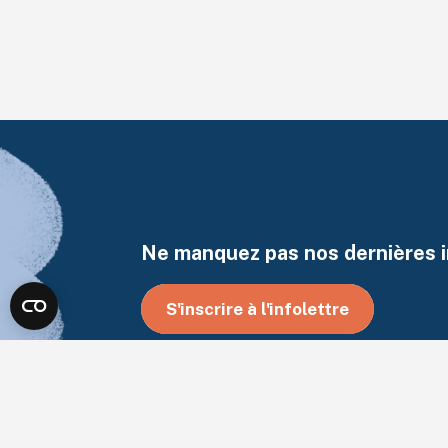
Ne manquez pas nos dernières i
S'inscrire à l'infolettre