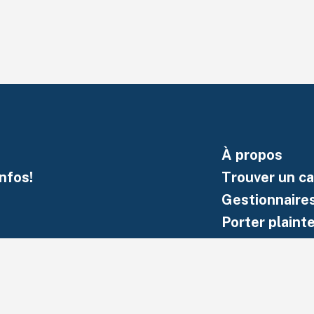
À propos
nfos!
Trouver un c
Gestionnaire
Porter plaint
Nous joindre