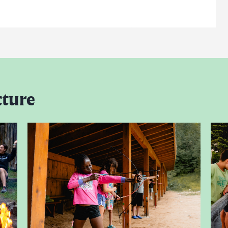
cture