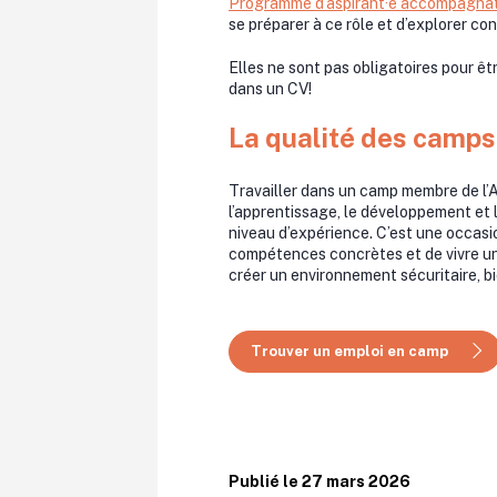
Programme d’aspirant·e accompagnatri
se préparer à ce rôle et d’explorer co
Elles ne sont pas obligatoires pour ê
dans un CV!
La qualité des camp
Travailler dans un camp membre de l’ACQ
l’apprentissage, le développement et 
niveau d’expérience. C’est une occas
compétences concrètes et de vivre u
créer un environnement sécuritaire, bie
Trouver un emploi en camp
Publié le 27 mars 2026