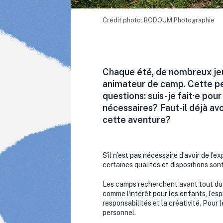
Crédit photo: BODOÜM Photographie
Chaque été, de nombreux jeu
animateur de camp. Cette pe
questions: suis-je fait·e pou
nécessaires? Faut-il déjà avo
cette aventure?
S'il n’est pas nécessaire d’avoir de l’
certaines qualités et dispositions sont
Les camps recherchent avant tout du 
comme l'intérêt pour les enfants, l’esp
responsabilités et la créativité. Pour 
personnel.