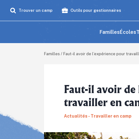
Trouver un camp
Outils pour gestionnaires
Familles
Écoles
T
Familles
/
Faut-il avoir de l’expérience pour travai
Faut-il avoir de
travailler en c
Actualités - Travailler en camp