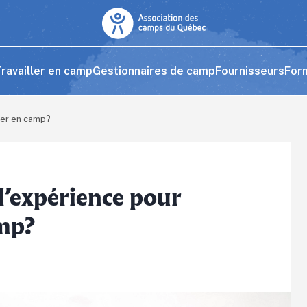
ravailler en camp
Gestionnaires de camp
Fournisseurs
For
ller en camp?
 l’expérience pour
amp?