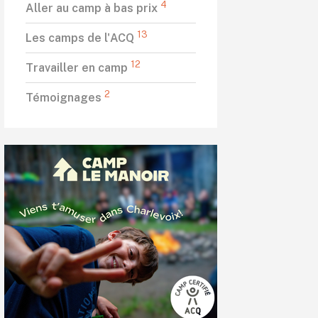
4
Aller au camp à bas prix
13
Les camps de l'ACQ
12
Travailler en camp
2
Témoignages