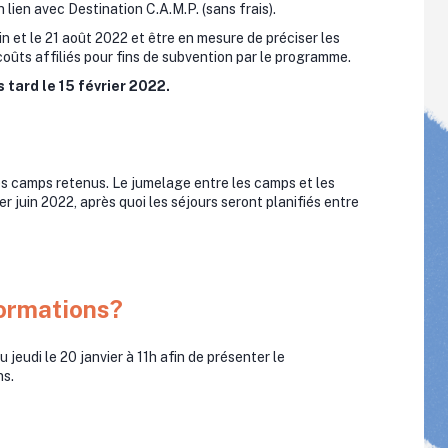
 lien avec Destination C.A.M.P. (sans frais).
juin et le 21 août 2022 et être en mesure de préciser les
coûts affiliés pour fins de subvention par le programme.
tard le 15 février 2022.
s camps retenus. Le jumelage entre les camps et les
r juin 2022, après quoi les séjours seront planifiés entre
formations?
u jeudi le 20 janvier à 11h afin de présenter le
ns.