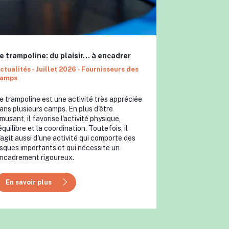
e trampoline: du plaisir… à encadrer
ctualités - Juillet 2026 - Fournisseurs des
amps
e trampoline est une activité très appréciée
ans plusieurs camps. En plus d'être
musant, il favorise l'activité physique,
'équilibre et la coordination. Toutefois, il
'agit aussi d'une activité qui comporte des
isques importants et qui nécessite un
ncadrement rigoureux.
En savoir plus