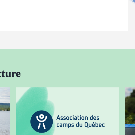
cture