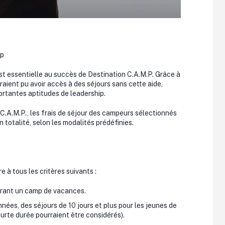
mp
est essentielle au succès de Destination C.A.M.P. Grâce à
raient pu avoir accès à des séjours sans cette aide,
ortantes aptitudes de leadership.
n C.A.M.P., les frais de séjour des campeurs sélectionnés
n totalité, selon les modalités prédéfinies.
e à tous les critères suivants :
frant un camp de vacances.
nnées, des séjours de 10 jours et plus pour les jeunes de
ourte durée pourraient être considérés).