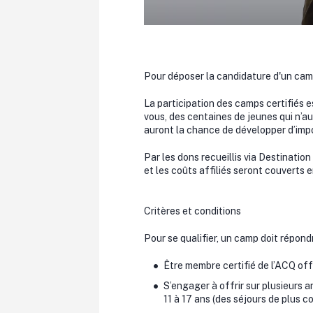
Pour déposer la candidature d'un ca
La participation des camps certifiés 
vous, des centaines de jeunes qui n’au
auront la chance de développer d’imp
Par les dons recueillis via Destinatio
et les coûts affiliés seront couverts e
Critères et conditions
Pour se qualifier, un camp doit répondr
Être membre certifié de l’ACQ of
S’engager à offrir sur plusieurs a
11 à 17 ans (des séjours de plus c