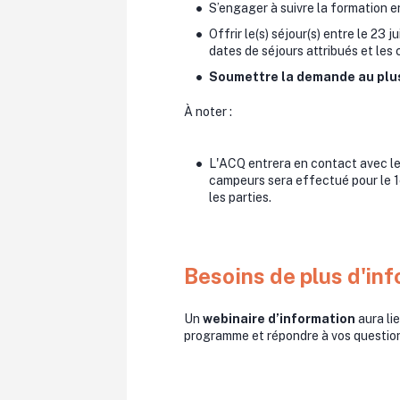
S’engager à suivre la formation en
Offrir le(s) séjour(s) entre le 23 
dates de séjours attribués et les 
Soumettre la demande au plus 
À noter :
L'ACQ entrera en contact avec le
campeurs sera effectué pour le 1e
les parties.
Besoins de plus d'in
Un
webinaire d’information
aura lie
programme et répondre à vos questio