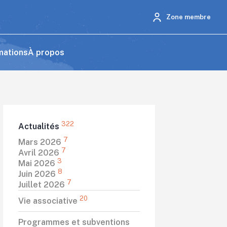
Zone membre
mations
À propos
322
Actualités
7
Mars 2026
7
Avril 2026
3
Mai 2026
8
Juin 2026
7
Juillet 2026
20
Vie associative
Programmes et subventions