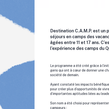
Destination C.A.M.P. est un
séjours en camps des vacanc
âgées entre 11 et 17 ans. C’e
l’expérience des camps du Q
Le programme a été créé grâce à l’initi
gens qui ont à cœur de donner une ch
société de demain.
Ayant constaté les impacts bénéfique
pour créer plus d’opportunités de viv
d’importantes aptitudes liées au leade
Son nom a été choisi pour représenter
campeurs :