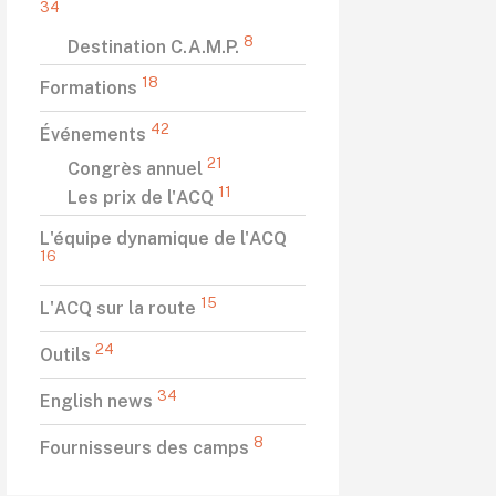
34
8
Destination C.A.M.P.
18
Formations
42
Événements
21
Congrès annuel
11
Les prix de l'ACQ
L'équipe dynamique de l'ACQ
16
15
L'ACQ sur la route
24
Outils
34
English news
8
Fournisseurs des camps