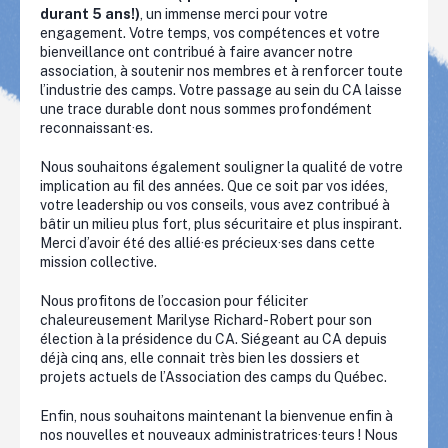
durant 5 ans!)
, un immense merci pour votre
engagement. Votre temps, vos compétences et votre
bienveillance ont contribué à faire avancer notre
association, à soutenir nos membres et à renforcer toute
l’industrie des camps. Votre passage au sein du CA laisse
une trace durable dont nous sommes profondément
reconnaissant·es.
Nous souhaitons également souligner la qualité de votre
implication au fil des années. Que ce soit par vos idées,
votre leadership ou vos conseils, vous avez contribué à
bâtir un milieu plus fort, plus sécuritaire et plus inspirant.
Merci d’avoir été des allié·es précieux·ses dans cette
mission collective.
Nous profitons de l’occasion pour féliciter
chaleureusement Marilyse Richard-Robert pour son
élection à la présidence du CA. Siégeant au CA depuis
déjà cinq ans, elle connait très bien les dossiers et
projets actuels de l’Association des camps du Québec.
Enfin, nous souhaitons maintenant la bienvenue enfin à
nos nouvelles et nouveaux administratrices·teurs ! Nous