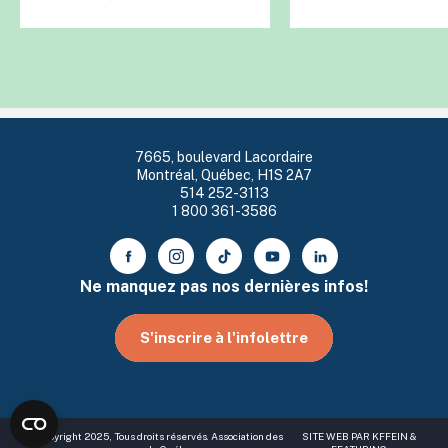
7665, boulevard Lacordaire
Montréal, Québec, H1S 2A7
514 252-3113
1 800 361-3586
Ne manquez pas nos dernières infos!
S'inscrire à l'infolettre
© Copyright 2025, Tous droits réservés. Association des
SITE WEB PAR
KFFEIN
&