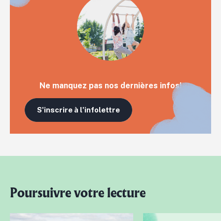
Ne manquez pas nos dernières infos!
S'inscrire à l'infolettre
Poursuivre votre lecture