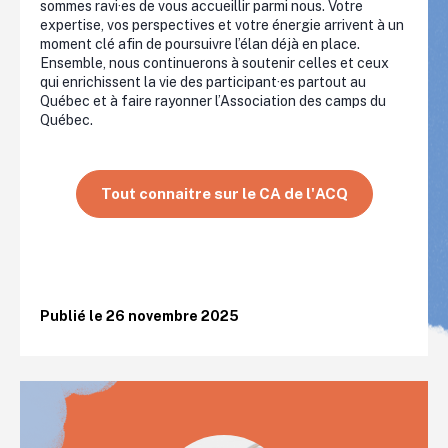
sommes ravi·es de vous accueillir parmi nous. Votre
expertise, vos perspectives et votre énergie arrivent à un
moment clé afin de poursuivre l’élan déjà en place.
Ensemble, nous continuerons à soutenir celles et ceux
qui enrichissent la vie des participant·es partout au
Québec et à faire rayonner l’Association des camps du
Québec.
Tout connaitre sur le CA de l'ACQ
Publié le 26 novembre 2025