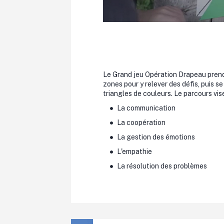
Le Grand jeu Opération Drapeau prend l
zones pour y relever des défis, puis s
triangles de couleurs. Le parcours vis
La communication
La coopération
La gestion des émotions
L'empathie
La résolution des problèmes