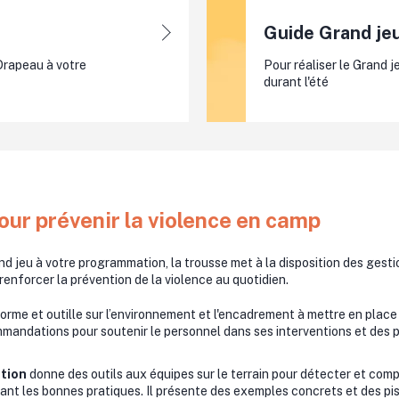
Guide Grand jeu
Drapeau à votre
Pour réaliser le Grand je
durant l'été
our prévenir la violence en camp
and jeu à votre programmation, la trousse met à la disposition des ges
enforcer la prévention de la violence au quotidien.
orme et outille sur l’environnement et l'encadrement à mettre en plac
mmandations pour soutenir le personnel dans ses interventions et des p
tion
donne des outils aux équipes sur le terrain pour détecter et com
vant les bonnes pratiques. Il présente des exemples concrets et des p