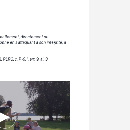
onnellement, directement ou
nne en s’attaquant à son intégrité, à
 RLRQ, c. P -9.1, art. 9, al. 3