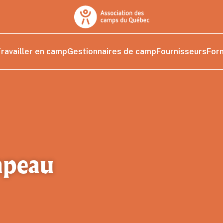
ravailler en camp
Gestionnaires de camp
Fournisseurs
For
apeau