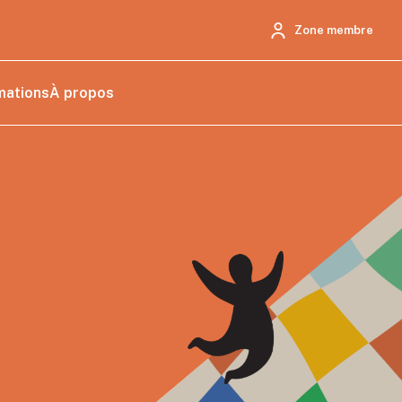
Zone membre
mations
À propos