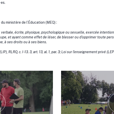
·es.
?
n du ministère de l’Éducation (MEQ) :
 verbale, écrite, physique, psychologique ou sexuelle, exercée intenti
upe, et ayant comme effet de léser, de blesser ou d’opprimer toute perso
, à ses droits ou à ses biens.
P), RLRQ, c. I -13. 3, art. 13, al. 1, par. 3; Loi sur l’enseignement privé (LEP),