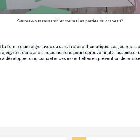
Saurez-vous rassembler toutes les parties du drapeau?
a forme d’un rallye, avec ou sans histoire thématique. Les jeunes, répa
e rejoignent dans une cinquième zone pour l’épreuve finale : assembler 
e à développer cinq compétences essentielles en prévention de la violen