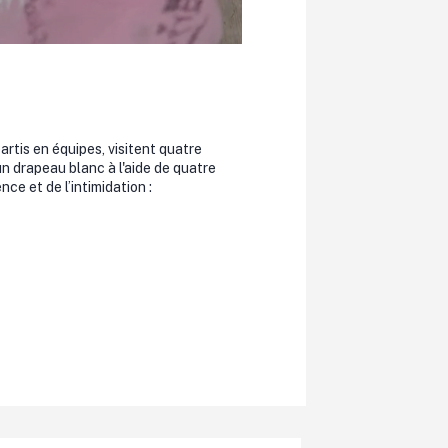
rtis en équipes, visitent quatre
un drapeau blanc à l'aide de quatre
ce et de l’intimidation :