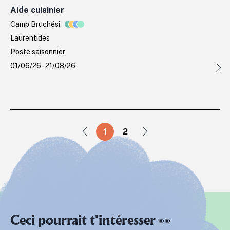
Aide cuisinier
Camp Bruchési
Laurentides
Poste saisonnier
01/06/26 - 21/08/26
1
2
Ceci pourrait t'intéresser 👀