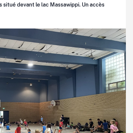
és situé devant le lac Massawippi. Un accès