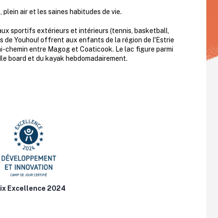
 plein air et les saines habitudes de vie.
ux sportifs extérieurs et intérieurs (tennis, basketball,
s de Youhou! offrent aux enfants de la région de l'Estrie
 mi-chemin entre Magog et Coaticook. Le lac figure parmi
dle board et du kayak hebdomadairement.
ix Excellence 2024