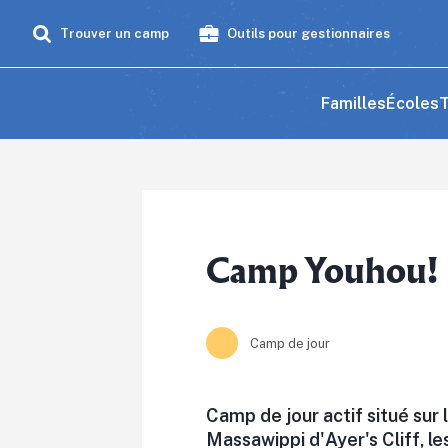
Trouver un camp
Outils pour gestionnaires
Familles
Écoles
T
Camp Youhou!
Camp de jour
Camp de jour actif situé sur
Massawippi d'Ayer's Cliff, l